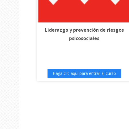
Liderazgo y prevención de riesgos
psicosociales
Haga clic aquí para entrar al curso