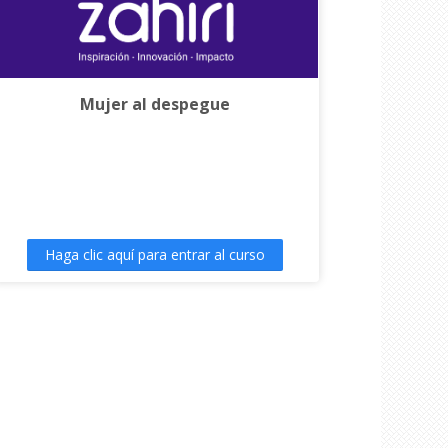
Mujer al despegue
Haga clic aquí para entrar al curso