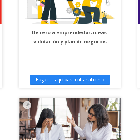
De cero a emprendedor: ideas,
validación y plan de negocios
Haga clic aquí para entrar al curso